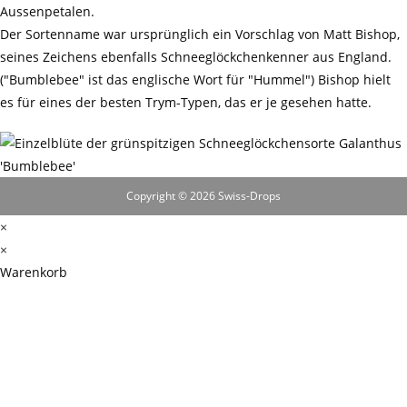
Aussenpetalen.
Der Sortenname war ursprünglich ein Vorschlag von Matt Bishop,
seines Zeichens ebenfalls Schneeglöckchenkenner aus England.
("Bumblebee" ist das englische Wort für "Hummel") Bishop hielt
es für eines der besten Trym-Typen, das er je gesehen hatte.
Copyright © 2026 Swiss-Drops
×
×
Warenkorb