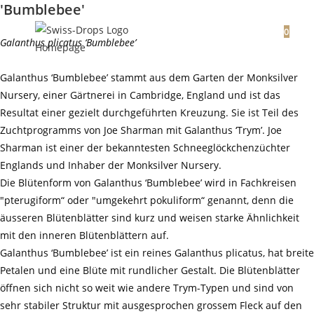
'Bumblebee'
Zum
Inhalt
0
Galanthus plicatus ‘Bumblebee’
Galanthus ‘Bumblebee’ stammt aus dem Garten der Monksilver
Nursery, einer Gärtnerei in Cambridge, England und ist das
Resultat einer gezielt durchgeführten Kreuzung. Sie ist Teil des
Zuchtprogramms von Joe Sharman mit Galanthus ‘Trym’. Joe
Sharman ist einer der bekanntesten Schneeglöckchenzüchter
Englands und Inhaber der Monksilver Nursery.
Die Blütenform von Galanthus ‘Bumblebee’ wird in Fachkreisen
"pterugiform“ oder "umgekehrt pokuliform“ genannt, denn die
äusseren Blütenblätter sind kurz und weisen starke Ähnlichkeit
mit den inneren Blütenblättern auf.
Galanthus ‘Bumblebee’ ist ein reines Galanthus plicatus, hat breite
Petalen und eine Blüte mit rundlicher Gestalt. Die Blütenblätter
öffnen sich nicht so weit wie andere Trym-Typen und sind von
sehr stabiler Struktur mit ausgesprochen grossem Fleck auf den