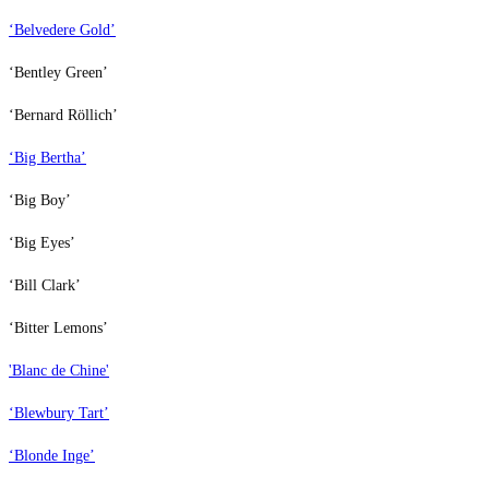
‘Belvedere Gold’
‘Bentley Green’
‘Bernard Röllich’
‘Big Bertha’
‘Big Boy’
‘Big Eyes’
‘Bill Clark’
‘Bitter Lemons’
'Blanc de Chine'
‘Blewbury Tart’
‘Blonde Inge’