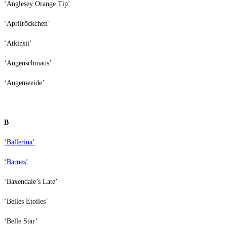
‘Anglesey Orange Tip’
‘Aprilröckchen’
‘Atkinsii’
‘Augenschmaus’
‘Augenweide’
B
‘Ballerina’
‘Barnes’
‘Baxendale’s Late’
‘Belles Etoiles’
‘Belle Star’