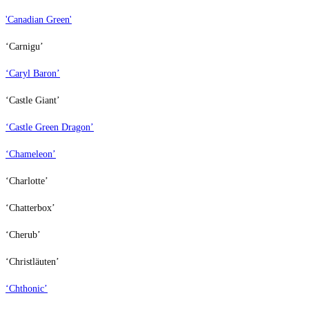
'Canadian Green'
‘Carnigu’
‘Caryl Baron’
‘Castle Giant’
‘Castle Green Dragon’
‘Chameleon’
‘Charlotte’
‘Chatterbox’
‘Cherub’
‘Christläuten’
‘Chthonic’