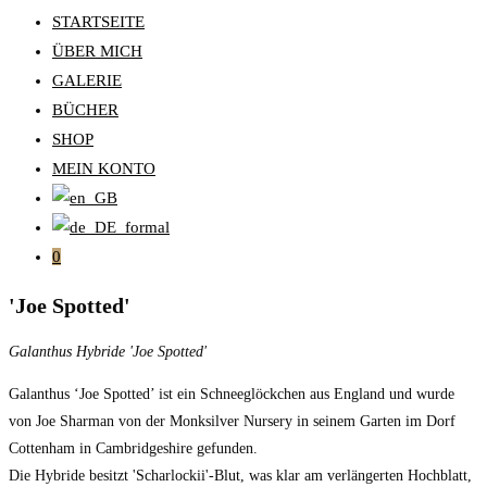
STARTSEITE
ÜBER MICH
GALERIE
BÜCHER
SHOP
MEIN KONTO
0
'Joe Spotted'
Galanthus Hybride 'Joe Spotted'
Galanthus ‘Joe Spotted’ ist ein Schneeglöckchen aus England und wurde
von Joe Sharman von der Monksilver Nursery in seinem Garten im Dorf
Cottenham in Cambridgeshire gefunden.
Die Hybride besitzt 'Scharlockii'-Blut, was klar am verlängerten Hochblatt,