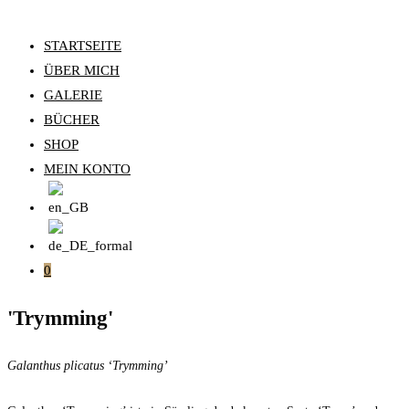
STARTSEITE
ÜBER MICH
GALERIE
BÜCHER
SHOP
MEIN KONTO
0
'Trymming'
Galanthus plicatus ‘Trymming’